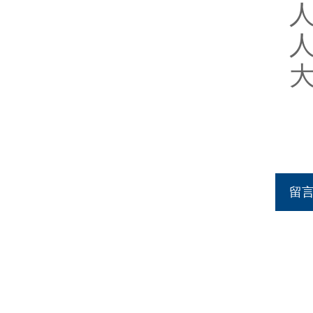
人
人
大
留