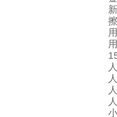
用
1
人
人
人
人
小