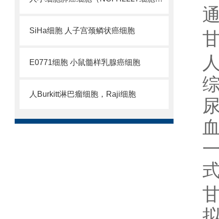
SiHa细胞 人子宫颈鳞状癌细胞
E0771细胞 小鼠髓样乳腺癌细胞
人Burkitt淋巴瘤细胞，Raji细胞
式