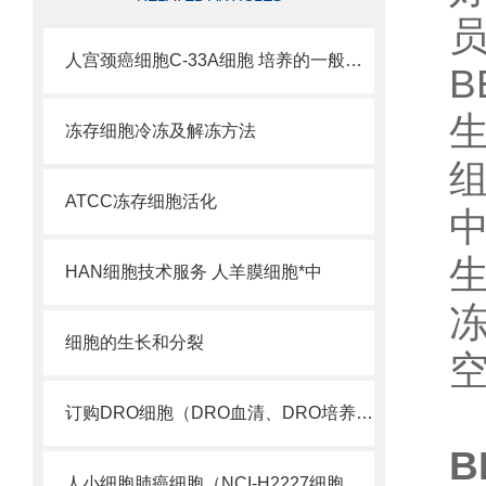
人宫颈癌细胞C-33A细胞 培养的一般过程
B
生
冻存细胞冷冻及解冻方法
ATCC冻存细胞活化
HAN细胞技术服务 人羊膜细胞*中
冻
细胞的生长和分裂
空
订购DRO细胞（DRO血清、DRO培养基）
B
人小细胞肺癌细胞（NCI-H2227细胞供应）