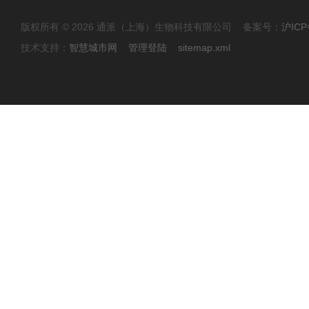
版权所有 © 2026 通派（上海）生物科技有限公司 备案号：
沪ICP
技术支持：
智慧城市网
管理登陆
sitemap.xml