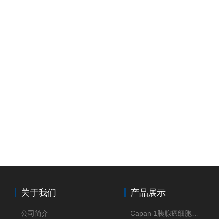
关于我们
产品展示
公司简介
Capan-1胰腺癌细胞（Capan-1细胞株）