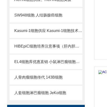
SW948细胞 人结肠腺癌细胞
Kasumi-1细胞供应 Kasumi-1细胞技术服务
HIBEpiC细胞培养注意事项（肝内胆管上皮细胞）
EL4细胞库优惠直销 小鼠淋巴瘤细胞株订购
人骨肉瘤细胞传代 143B细胞
人套细胞淋巴瘤细胞 JeKo细胞