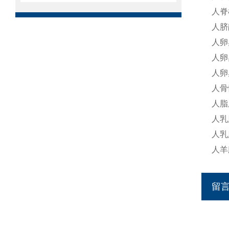
人脊
人脐
人卵
人卵
人卵
人骨
人脂
人乳
人乳
人羊
留