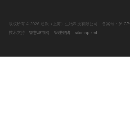
版权所有 © 2026 通派（上海）生物科技有限公司 备案号：
沪ICP
技术支持：
智慧城市网
管理登陆
sitemap.xml