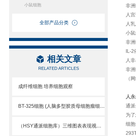
小鼠细胞
非洲
人宫
全部产品分类
人乳
小鼠
非洲
IL
相关文章
人非
RELATED ARTICLES
非洲
（网
成纤维细胞 培养细胞观察
人永
通派
BT-325细胞 (人脑多型胶质母细胞瘤细胞库)
为了
细胞
（HSY通派细胞库）三维图表表现视觉细胞活性
29