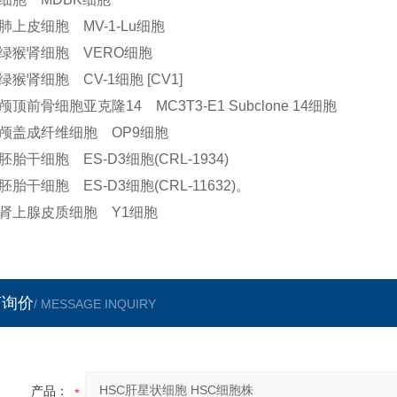
肺上皮细胞 MV-1-Lu细胞
绿猴肾细胞 VERO细胞
绿猴肾细胞 CV-1细胞 [CV1]
颅顶前骨细胞亚克隆14 MC3T3-E1 Subclone 14细胞
颅盖成纤维细胞 OP9细胞
胚胎干细胞 ES-D3细胞(CRL-1934)
胚胎干细胞 ES-D3细胞(CRL-11632)
。
肾上腺皮质细胞 Y1细胞
言询价
/ MESSAGE INQUIRY
产品：