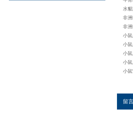
水貂
非洲
非洲
小鼠
小鼠
小鼠
小鼠
小鼠
留