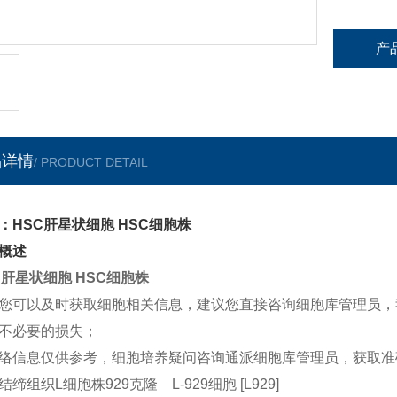
产
品详情
/ PRODUCT DETAIL
：HSC肝星状细胞 HSC细胞株
概述
C肝星状细胞 HSC细胞株
您可以及时获取细胞相关信息，建议您直接咨询细胞库管理员，
不必要的损失；
络信息仅供参考，细胞培养疑问咨询通派细胞库管理员，获取准
结缔组织L细胞株929克隆 L-929细胞 [L929]