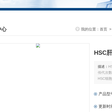
中心
我的位置：
首页
DUCTS CENTER
HSC
描述：
H
传代次数
HSC细
产品型
更新时