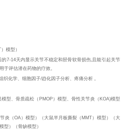
T）模型）
的7-14天内显示关节不稳定和胫骨软骨损伤,且能引起关节
用于评估潜在药物的疗效。
疫组织化学、细胞因子/趋化因子分析、疼痛分析 。
型、骨质疏松（PMOP）模型、骨性关节炎（KOA)模型
节炎（OA）模型）（大鼠半月板撕裂（MMT）模型）（大
模型）（骨缺模型）