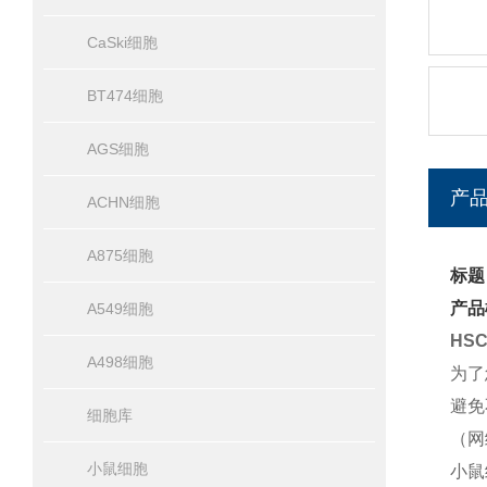
CaSki细胞
BT474细胞
AGS细胞
产
ACHN细胞
A875细胞
标题
产品
A549细胞
HS
A498细胞
为了
避免
细胞库
（网
小鼠细胞
小鼠