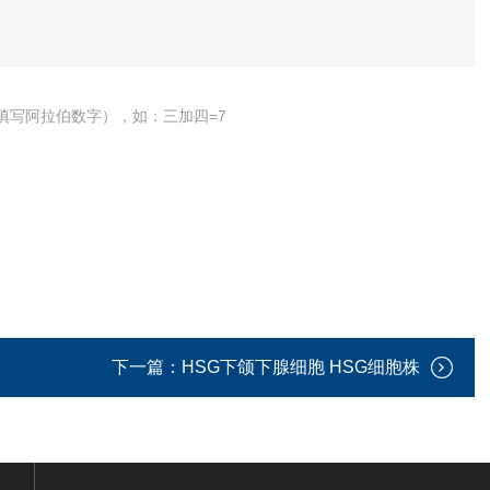
填写阿拉伯数字），如：三加四=7
下一篇：
HSG下颌下腺细胞 HSG细胞株