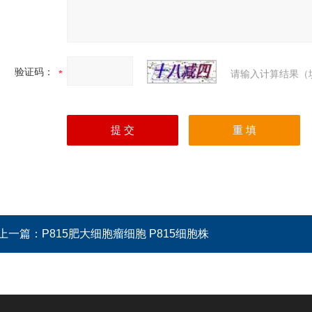
验证码：
请输入计算结果（
上一篇：
P815肥大细胞瘤细胞 P815细胞株