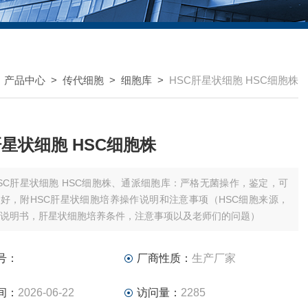
>
产品中心
>
传代细胞
>
细胞库
>
HSC肝星状细胞 HSC细胞株
肝星状细胞 HSC细胞株
SC肝星状细胞 HSC细胞株、通派细胞库：严格无菌操作，鉴定，可
好，附HSC肝星状细胞培养操作说明和注意事项（HSC细胞来源，
胞说明书，肝星状细胞培养条件，注意事项以及老师们的问题）
号：
厂商性质：
生产厂家
间：
2026-06-22
访问量：
2285