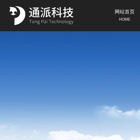
网站首页
HOME