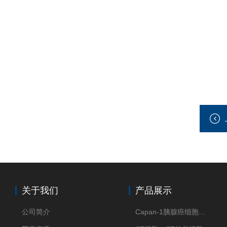
关于我们
产品展示
公司简介
Capan-1胰腺癌细胞（Capan-1细胞株）