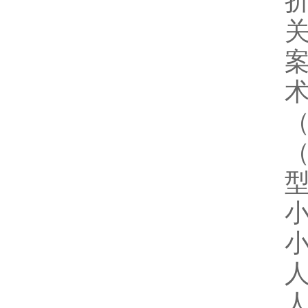
关
小
小
人
人