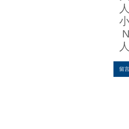
人
N
人
留