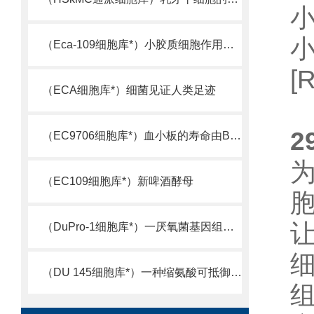
小
（Eca-109细胞库*）小胶质细胞作用机制被揭示
[
（ECA细胞库*）细菌见证人类足迹
2
（EC9706细胞库*）血小板的寿命由Bcl-xL决定
（EC109细胞库*）新啤酒酵母
（DuPro-1细胞库*）一厌氧菌基因组测序完成
（DU 145细胞库*）一种缩氨酸可抵御超级细菌