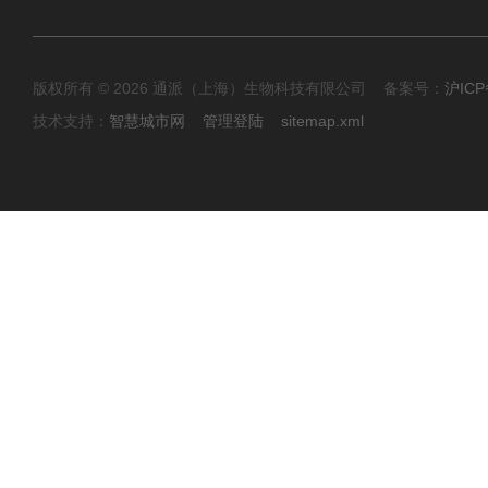
版权所有 © 2026 通派（上海）生物科技有限公司 备案号：
沪ICP
技术支持：
智慧城市网
管理登陆
sitemap.xml