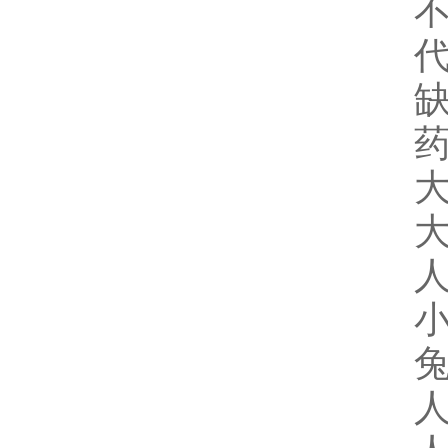
大
人
小
兔
人