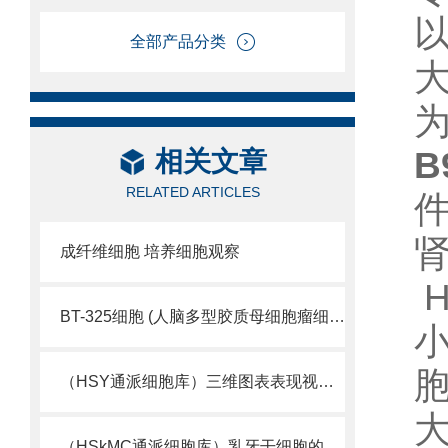
全部产品分类
B
相关文章
RELATED ARTICLES
成纤维细胞 培养细胞观察
H
BT-325细胞 (人脑多型胶质母细胞瘤细胞库)
胞
（HSY通派细胞库）三维图表表现视觉细胞活性
大
（HSkMC通派细胞库）乳牙干细胞的又一来源