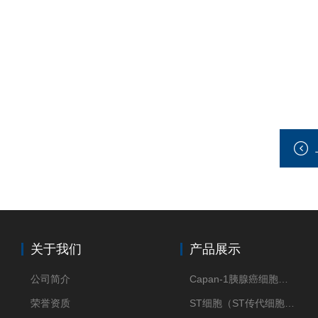
关于我们
产品展示
公司简介
Capan-1胰腺癌细胞（Capan-1细胞株）
荣誉资质
ST细胞（ST传代细胞库）