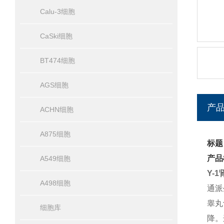
Calu-3细胞
CaSki细胞
BT474细胞
AGS细胞
产
ACHN细胞
A875细胞
标题
产品
A549细胞
Y-
A498细胞
通派
睾丸
细胞库
降。