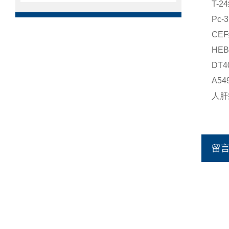
T-
Pc
CE
HE
DT
A5
人肝癌
留