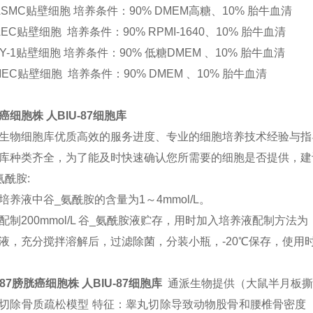
ASMC贴壁细胞 培养条件：90% DMEM高糖、10% 胎牛血清
AEC贴壁细胞 培养条件：90% RPMI-1640、10% 胎牛血清
ZY-1贴壁细胞 培养条件：90% 低糖DMEM 、10% 胎牛血清
MEC贴壁细胞 培养条件：90% DMEM 、10% 胎牛血清
癌细胞株 人BIU-87细胞库
生物细胞库优质高效的服务进度、专业的细胞培养技术经验与指
库种类齐全，为了能及时快速确认您所需要的细胞是否提供，建
氨酰胺:
培养液中谷_氨酰胺的含量为1～4mmol/L。
配制200mmol/L 谷_氨酰胺液贮存，用时加入培养液配制方法为，谷_
液，充分搅拌溶解后，过滤除菌，分装小瓶，-20℃保存，使用时可
U-87膀胱癌细胞株 人BIU-87细胞库
通派生物提供（大鼠半月板撕
切除骨质疏松模型 特征：睾丸切除导致动物股骨和腰椎骨密度