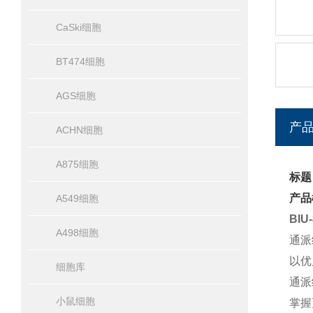
CaSki细胞
BT474细胞
AGS细胞
产
ACHN细胞
A875细胞
标题
产品
A549细胞
BI
A498细胞
通派
以优
细胞库
通派
小鼠细胞
掌握