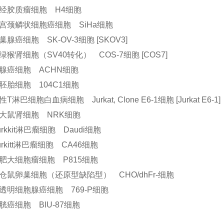
经胶质瘤细胞 H4细胞
宫颈鳞状细胞癌细胞 SiHa细胞
巢腺癌细胞 SK-OV-3细胞 [SKOV3]
绿猴肾细胞（SV40转化） COS-7细胞 [COS7]
腺癌细胞 ACHN细胞
胚胎细胞 104C1细胞
T淋巴细胞白血病细胞 Jurkat, Clone E6-1细胞 [Jurkat E6-1]
大鼠肾细胞 NRK细胞
rkkit淋巴瘤细胞 Daudi细胞
urkitt淋巴瘤细胞 CA46细胞
肥大细胞瘤细胞 P815细胞
仓鼠卵巢细胞（还原型缺陷型） CHO/dhFr-细胞
透明细胞腺癌细胞 769-P细胞
胱癌细胞 BIU-87细胞