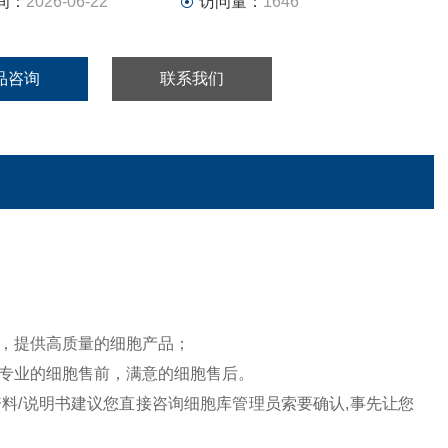
间：
2026-06-22
访问量：
1646
品咨询
联系我们
，提供高质量的细胞产品；
专业的细胞售前，满意的细胞售后。
料/说明书建议您直接咨询细胞库管理员索要确认,事先让您