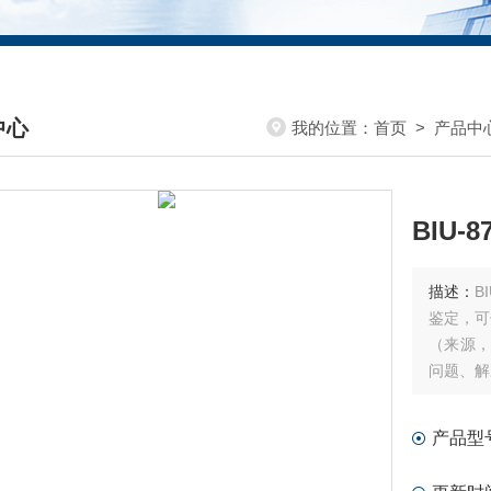
中心
我的位置：
首页
>
产品中
DUCTS CENTER
BIU-
描述：
B
鉴定，可
（来源，
问题、解
请免费售
产品型