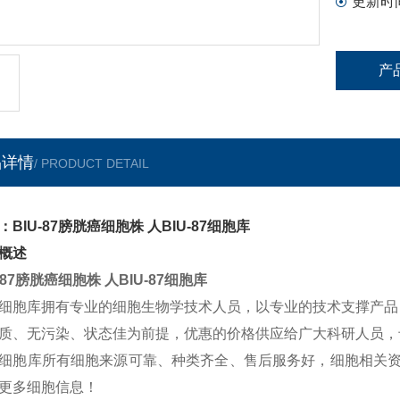
更新时
产
品详情
/ PRODUCT DETAIL
：BIU-87膀胱癌细胞株 人BIU-87细胞库
概述
U-87膀胱癌细胞株 人BIU-87细胞库
细胞库拥有专业的细胞生物学技术人员，以专业的技术支撑产品
质、无污染、状态佳为前提，优惠的价格供应给广大科研人员，
细胞库所有细胞来源可靠、种类齐全、售后服务好，细胞相关资
更多细胞信息！