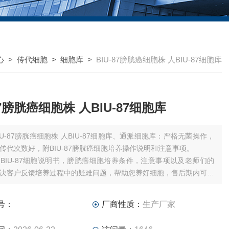
心
>
传代细胞
>
细胞库
>
BIU-87膀胱癌细胞株 人BIU-87细胞库
87膀胱癌细胞株 人BIU-87细胞库
IU-87膀胱癌细胞株 人BIU-87细胞库、通派细胞库：严格无菌操作，
传代次数好，附BIU-87膀胱癌细胞培养操作说明和注意事项。
BIU-87细胞说明书，膀胱癌细胞培养条件，注意事项以及老师们的
决客户反馈培养过程中的疑难问题，帮助您养好细胞，售后期内可申
后）
号：
厂商性质：
生产厂家