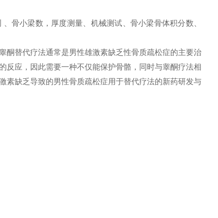
测 、骨小梁数，厚度测量、机械测试、骨小梁骨体积分数、
睾酮替代疗法通常是男性雄激素缺乏性骨质疏松症的主要治
的反应，因此需要一种不仅能保护骨骼，同时与睾酮疗法相
激素缺乏导致的男性骨质疏松症用于替代疗法的新药研发与