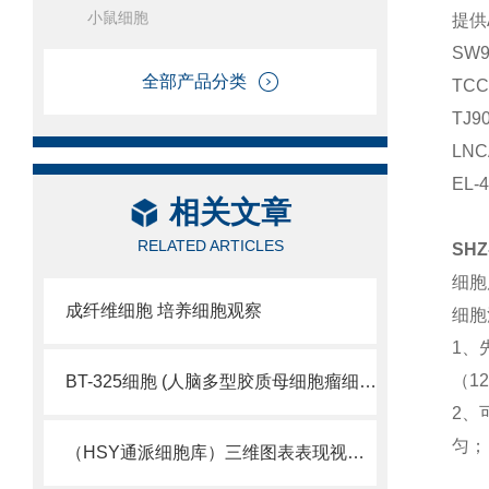
小鼠细胞
提供
SW
全部产品分类
TC
TJ
LN
EL
相关文章
RELATED ARTICLES
SH
细胞
成纤维细胞 培养细胞观察
细胞
1、
（12
BT-325细胞 (人脑多型胶质母细胞瘤细胞库)
2、
匀；
（HSY通派细胞库）三维图表表现视觉细胞活性