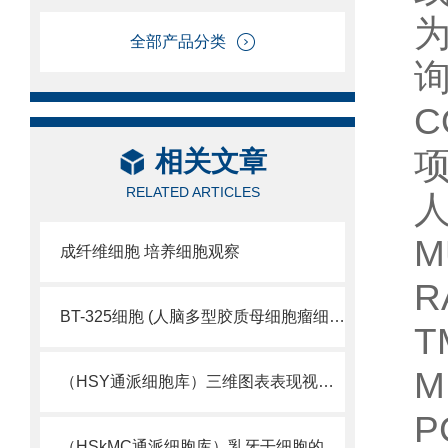
全部产品分类
C
相关文章
RELATED ARTICLES
人
M
成纤维细胞 培养细胞观察
R
BT-325细胞 (人脑多型胶质母细胞瘤细胞库)
T
M
（HSY通派细胞库）三维图表表现视觉细胞活性
（HSkMC通派细胞库）乳牙干细胞的又一来源