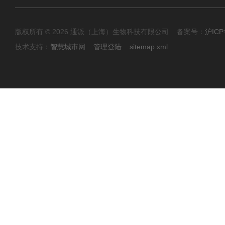
版权所有 © 2026 通派（上海）生物科技有限公司 备案号：
沪ICP
技术支持：
智慧城市网
管理登陆
sitemap.xml