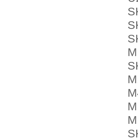
S
S
S
M
S
M
M
M
S