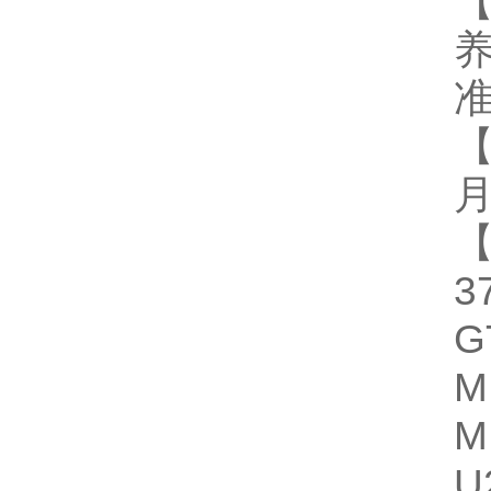
G
M
M
U