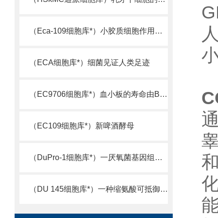
G
人
（Eca-109细胞库*）小胶质细胞作用机制被揭示
小
（ECA细胞库*）细菌见证人类足迹
C
（EC9706细胞库*）血小板的寿命由Bcl-xL决定
（EC109细胞库*）新啤酒酵母
（DuPro-1细胞库*）一厌氧菌基因组测序完成
（DU 145细胞库*）一种缩氨酸可抵御超级细菌