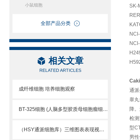
小鼠细胞
SK
RE
全部产品分类
KA
NC
NC
H2
相关文章
H5
RELATED ARTICLES
Ca
成纤维细胞 培养细胞观察
通派
睾丸
降。
BT-325细胞 (人脑多型胶质母细胞瘤细胞库)
检测
型C
（HSY通派细胞库）三维图表表现视觉细胞活性
男性