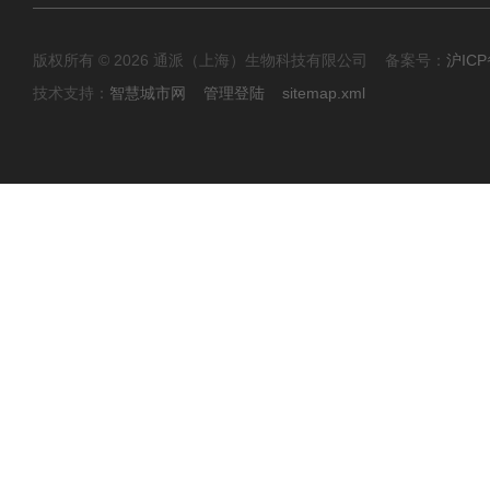
版权所有 © 2026 通派（上海）生物科技有限公司 备案号：
沪ICP
技术支持：
智慧城市网
管理登陆
sitemap.xml