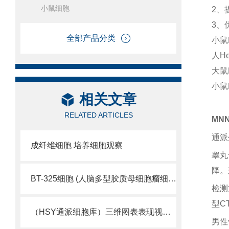
小鼠细胞
2、
3、
全部产品分类
小鼠
人H
大鼠
小鼠
相关文章
RELATED ARTICLES
MN
通派
成纤维细胞 培养细胞观察
睾丸
降。
BT-325细胞 (人脑多型胶质母细胞瘤细胞库)
检测
型C
（HSY通派细胞库）三维图表表现视觉细胞活性
男性