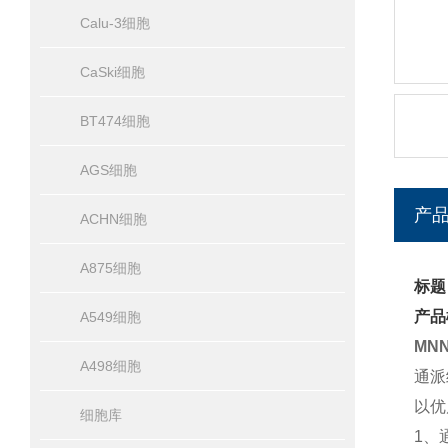
Calu-3细胞
CaSki细胞
BT474细胞
AGS细胞
产
ACHN细胞
A875细胞
标题
产品
A549细胞
MN
A498细胞
通派
以优
细胞库
1、