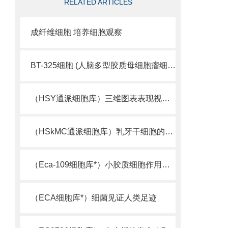
RELATED ARTICLES
成纤维细胞 培养细胞观察
BT-325细胞 (人脑多型胶质母细胞瘤细胞库)
（HSY通派细胞库）三维图表表现视觉细胞活性
（HSkMC通派细胞库）乳牙干细胞的又一来源
（Eca-109细胞库*）小胶质细胞作用机制被揭示
（ECA细胞库*）细菌见证人类足迹