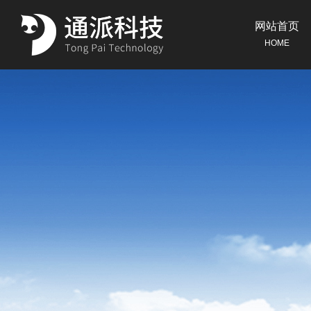
网站首页
HOME