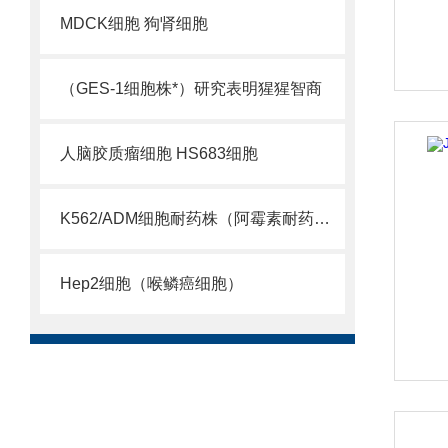
MDCK细胞 狗肾细胞
（GES-1细胞株*）研究表明猩猩智商
人脑胶质瘤细胞 HS683细胞
K562/ADM细胞耐药株（阿霉素耐药株供应）
Hep2细胞（喉鳞癌细胞）