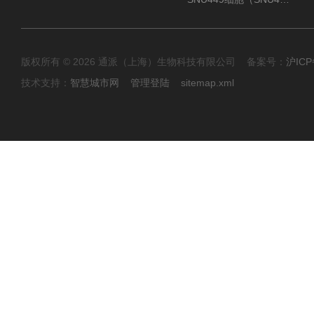
版权所有 © 2026 通派（上海）生物科技有限公司 备案号：
沪ICP
技术支持：
智慧城市网
管理登陆
sitemap.xml