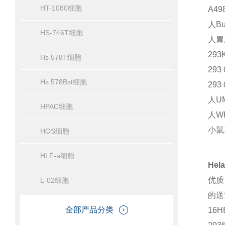
HT-1080细胞
A49
人Bu
HS-746T细胞
人胃
29
Hs 578T细胞
29
Hs 578Bst细胞
29
人U
HPAC细胞
人W
小鼠
HOS细胞
HLF-a细胞
He
优质
L-02细胞
的送
全部产品分类
16H