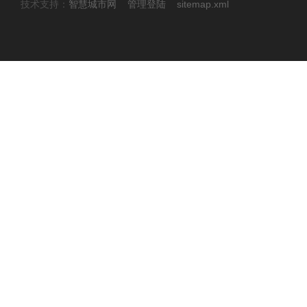
技术支持：
智慧城市网
管理登陆
sitemap.xml