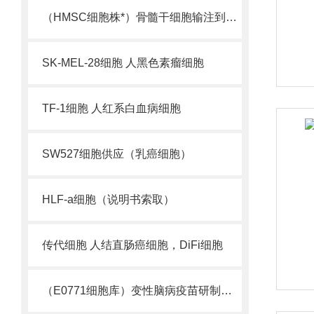
（HMSC细胞株*）骨髓干细胞输注到他们受损的心脏中
SK-MEL-28细胞 人黑色素瘤细胞
TF-1细胞 人红系白血病细胞
SW527细胞供应（乳癌细胞）
HLF-a细胞（说明书索取）
传代细胞 人结直肠癌细胞，DiFi细胞
（E0771细胞库）变性脑病疫苗研制曙光初现