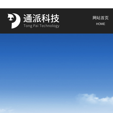
网站首页
HOME