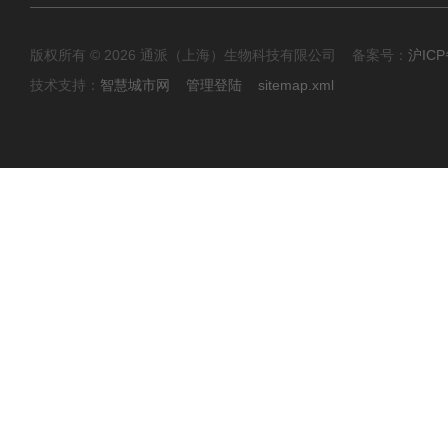
版权所有 © 2026 通派（上海）生物科技有限公司 备案号：
沪ICP
技术支持：
智慧城市网
管理登陆
sitemap.xml