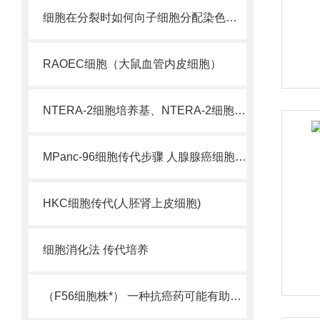
细胞在分裂时如何向子细胞分配染色体？
RAOEC细胞（大鼠血管内皮细胞）
NTERA-2细胞培养基、NTERA-2细胞血清
MPanc-96细胞传代步骤 人腺腺癌细胞库咨询
HKC细胞传代(人胚肾上皮细胞)
细胞消化法 传代培养
（F56细胞株*） 一种抗癌药可能有助降低痴呆症风险