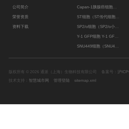
公司简介
Capan-1胰腺癌细胞（Capan-1细胞株）
荣誉资质
ST细胞（ST传代细胞库）
资料下载
SP2/o细胞（SP2/o小鼠骨髓瘤细胞）
Y-1 GFP细胞 Y-1 GFP肾上腺皮质细胞
SNU449细胞（SNU449肝癌细胞库）
版权所有 © 2026 通派（上海）生物科技有限公司 备案号：
沪ICP
技术支持：
智慧城市网
管理登陆
sitemap.xml