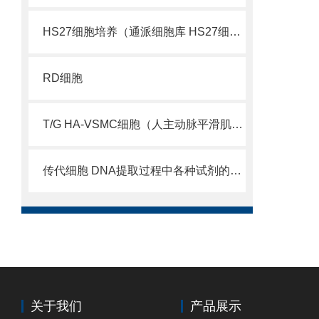
HS27细胞培养（通派细胞库 HS27细胞）
RD细胞
T/G HA-VSMC细胞（人主动脉平滑肌细胞）
传代细胞 DNA提取过程中各种试剂的作用及原理
关于我们
产品展示