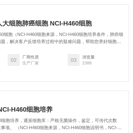
株人大细胞肺癌细胞 NCI-H460细胞
60细胞（NCI-H460细胞来源，NCI-H460细胞培养条件，肺癌细
问题，解决客户反馈培养过程中的疑难问题，帮助您养好细胞，
）细胞系：严格无菌操作，鉴定，可传代次数好，附培养操作说
厂商性质
浏览量
02
03
生产厂家
2388
NCI-H460细胞培养
I-H460细胞培养，通派细胞库：严格无菌操作，鉴定，可传代次数
。 （NCI-H460细胞来源，NCI-H460细胞说明书，NCI-