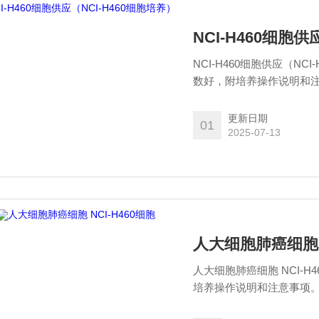
NCI-H460细胞供
NCI-H460细胞供应（
数好，附培养操作说明和注意事
H460细胞培养条件，注
帮助您养好细胞，售后期
更新日期
01
2025-07-13
人大细胞肺癌细胞 N
人大细胞肺癌细胞 NCI-
培养操作说明和注意事项。 （N
培养条件，注意事项以及