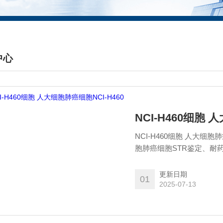
中心
DUCTS CENTER
NCI-H460细胞 
NCI-H460细胞 人大细胞
胞肺癌细胞STR鉴定、耐
问题，帮助您养好细胞，
细胞库管理员。
更新日期
01
2025-07-13