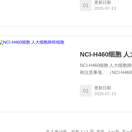
好细胞，售后期内可申请
更新日期
01
2025-07-13
NCI-H460细胞
NCI-H460细胞 人大
和注意事项。 （NCI-H46
意事项以及老师们的问题
期内可申请免费售后）
更新日期
01
2025-07-13
共 7 条记录，当前 1 / 1 页 首页 上一页 下