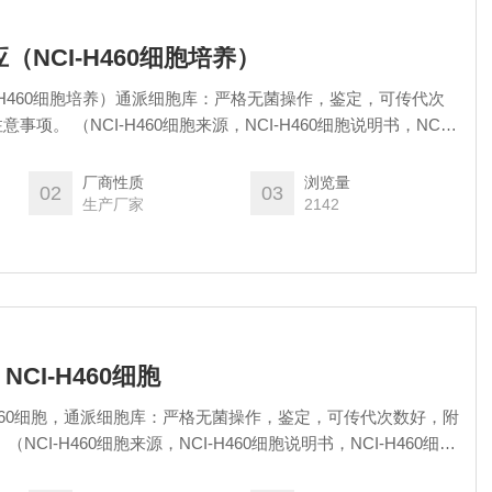
应（NCI-H460细胞培养）
NCI-H460细胞培养）通派细胞库：严格无菌操作，鉴定，可传代次
项。 （NCI-H460细胞来源，NCI-H460细胞说明书，NCI-
意事项以及老师们的问题，解决客户反馈培养过程中的疑难问题，
内可申请免费售后）
厂商性质
浏览量
02
03
生产厂家
2142
CI-H460细胞
H460细胞，通派细胞库：严格无菌操作，鉴定，可传代次数好，附
CI-H460细胞来源，NCI-H460细胞说明书，NCI-H460细胞
老师们的问题，解决客户反馈培养过程中的疑难问题，帮助您养