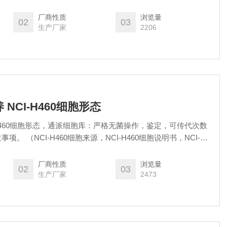
意事项以及老师们的问题，解决客户反馈培养过程中的疑难问题，
内可申请免费售后）
厂商性质
浏览量
02
03
生产厂家
2206
养 NCI-H460细胞形态
CI-H460细胞形态，通派细胞库：严格无菌操作，鉴定，可传代次数
。 （NCI-H460细胞来源，NCI-H460细胞说明书，NCI-
意事项以及老师们的问题，解决客户反馈培养过程中的疑难问题，
内可申请免费售后）
厂商性质
浏览量
02
03
生产厂家
2473