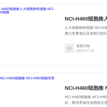
NCI-H460细胞
人大细胞肺癌细胞 NCI-H4
胞注意事项以及老师们的
售后期内可申请免费售后
明和注意事项。
更新日期
01
2025-07-13
NCI-H460细胞株 
NCI-H460细胞株 NC
好，附培养操作说明和注意事项