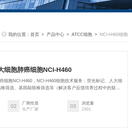
我的位置：
首页
>
产品中心
>
ATCC细胞
>
NCI-H460细胞
人大细胞肺癌细胞NCI-H460
肺癌细胞NCI-H460，NCI-H460细胞技术服务：荧光标记、人大细
药株筛选、基因敲除株筛选等（解决客户反馈培养过程中的疑难
售后期内可申请免费售后）更多细胞相关资料或疑问可直接咨询
厂商性质
浏览量
02
03
生产厂家
2301