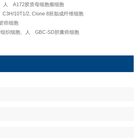
胞、人 A172胶质母细胞瘤细胞
H/10T1/2, Clone 8胚胎成纤维细胞
胆管癌细胞
缔组织细胞、人 GBC-SD胆囊癌细胞