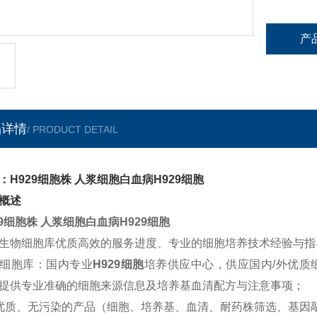
产
品详情
/ PRODUCT DETAIL
：H929细胞株 人浆细胞白血病H929细胞
概述
29细胞株 人浆细胞白血病H929细胞
生物细胞库优质高效的服务进度、专业的细胞培养技术经验与指
细胞库：国内专业
H929细胞
培养供应中心，供应国内/外优质
提供专业准确的细胞来源信息及培养基血清配方与注意事项；
优质、无污染的产品（细胞、培养基、血清、耐药株筛选、基因