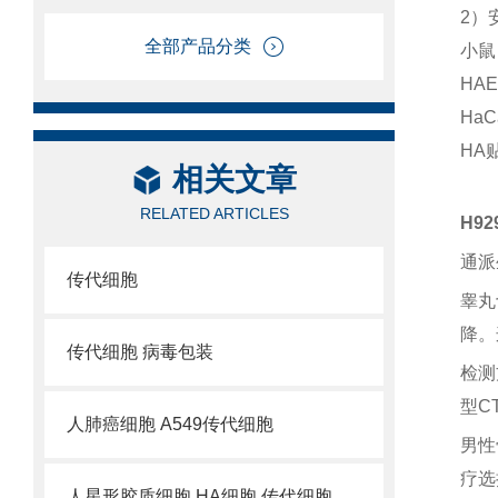
2）
全部产品分类
小鼠
HA
Ha
HA
相关文章
RELATED ARTICLES
H9
通派
传代细胞
睾丸
降。
传代细胞 病毒包装
检测
型C
人肺癌细胞 A549传代细胞
男性
疗选
人星形胶质细胞 HA细胞 传代细胞