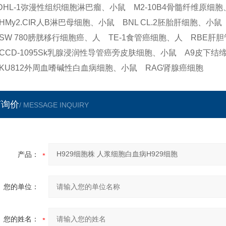
-DHL-1弥漫性组织细胞淋巴瘤、小鼠 M2-10B4骨髓纤维原细
HMy2.CIR人B淋巴母细胞、小鼠 BNL CL.2胚胎肝细胞、小鼠 C3
SW 780膀胱移行细胞癌、人 TE-1食管癌细胞、人 RBE肝
CCD-1095Sk乳腺浸润性导管癌旁皮肤细胞、小鼠 A9皮下结
KU812外周血嗜碱性白血病细胞、小鼠 RAG肾腺癌细胞
言询价
/ MESSAGE INQUIRY
产品：
您的单位：
您的姓名：