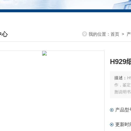
中心
我的位置：
首页
>
产
DUCTS CENTER
H92
描述：
作，鉴定
胞说明书
产品型
更新时