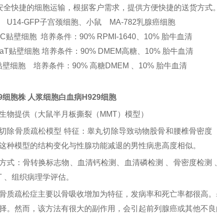
安全快捷的细胞运输，根据客户需求，提供方便快捷的送货方式
 U14-GFP子宫颈细胞、小鼠 MA-782乳腺癌细胞
EC贴壁细胞 培养条件：90% RPMI-1640、10% 胎牛血清
CaT贴壁细胞 培养条件：90% DMEM高糖、10% 胎牛血清
贴壁细胞 培养条件：90% 高糖DMEM 、10% 胎牛血清
29细胞株 人浆细胞白血病H929细胞
生物提供（大鼠半月板撕裂（
MMT）模型）
切除骨质疏松模型
特征：睾丸切除导致动物股骨和腰椎骨密度（
这种模型的结构变化与性腺功能减退的男性病患高度相似。
方式：骨转换标志物、血清钙检测、血清磷检测
、骨密度检测
T 、组织病理学评估。
骨质疏松症主要以骨吸收增加为特征，发病率和死亡率都很高。
择。然而，该方法有很大的副作用，会引起前列腺癌或其他不良