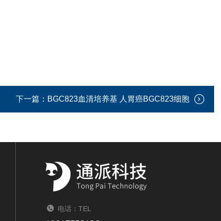
下一篇：
BGC823血清培养基 人胃癌BGC823细胞
电话：TEL