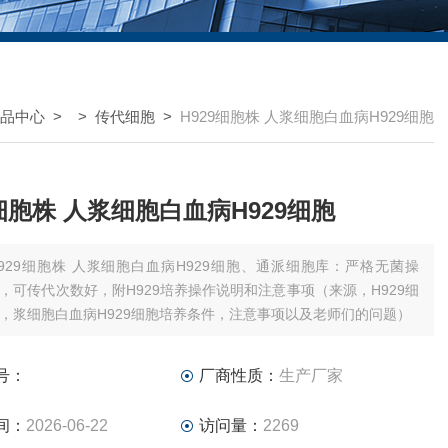
品中心
> >
传代细胞
>
H929细胞株 人浆细胞白血病H929细胞
9细胞株 人浆细胞白血病H929细胞
H929细胞株 人浆细胞白血病H929细胞、通派细胞库：严格无菌操
，可传代次数好，附H929培养操作说明和注意事项（来源，H929细
，浆细胞白血病H929细胞培养条件，注意事项以及老师们的问题）
号：
厂商性质：
生产厂家
间：
2026-06-22
访问量：
2269