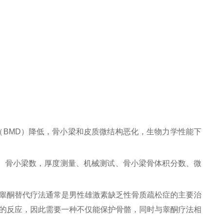
。
BMD）降低，骨小梁和皮质微结构恶化，生物力学性能下
 、骨小梁数，厚度测量、机械测试、骨小梁骨体积分数、微
睾酮替代疗法通常是男性雄激素缺乏性骨质疏松症的主要治
的反应，因此需要一种不仅能保护骨骼，同时与睾酮疗法相