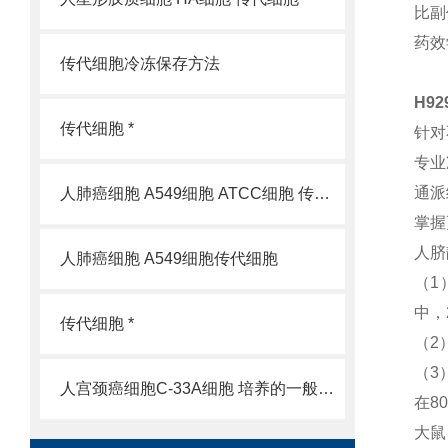
比副
药效
传代细胞冷冻保存方法
H9
传代细胞 *
针对
专业
通派
人肺癌细胞 A549细胞 ATCC细胞 传代细胞
掌握
人脐
人肺癌细胞 A549细胞传代细胞
（1
中，
传代细胞 *
（2）
（3）
人宫颈癌细胞C-33A细胞 培养的一般过程
在8
大鼠