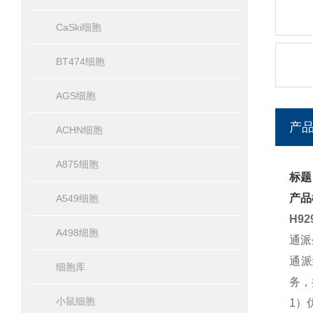
CaSki细胞
BT474细胞
AGS细胞
产
ACHN细胞
A875细胞
标题
产品
A549细胞
H9
A498细胞
通派
通派
细胞库
务，
小鼠细胞
1）