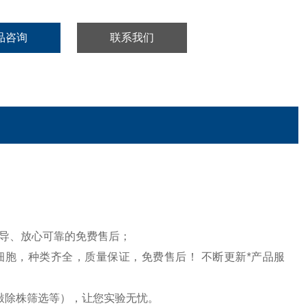
品咨询
联系我们
导、放心可靠的免费售后；
细胞，种类齐全，质量保证，免费售后！ 不断更新*产品服
敲除株筛选等），让您实验无忧。