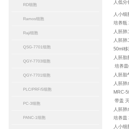
人低分化
RD细胞
人小细胞
Ramos细胞
培养瓶 
人胚肺二
Raji细胞
人胚肺二
QSG-7701细胞
50ml
人胚胎肺
QGY-7703细胞
培养皿6
人胚胎气
QGY-7701细胞
人胚肺成
PLC/PRF/5细胞
MRC-
带盖 
PC-3细胞
人胚肺成
PANC-1细胞
培养皿 
人小细胞