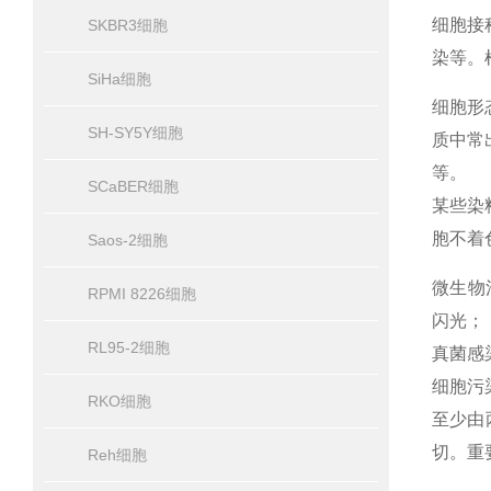
细胞接
SKBR3细胞
染等。
SiHa细胞
细胞形
SH-SY5Y细胞
质中常
等。
SCaBER细胞
某些染
胞不着
Saos-2细胞
微生物
RPMI 8226细胞
闪光；
RL95-2细胞
真菌感
细胞污
RKO细胞
至少由
切。重
Reh细胞