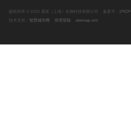
版权所有 © 2026 通派（上海）生物科技有限公司 备案号：
沪ICP
技术支持：
智慧城市网
管理登陆
sitemap.xml