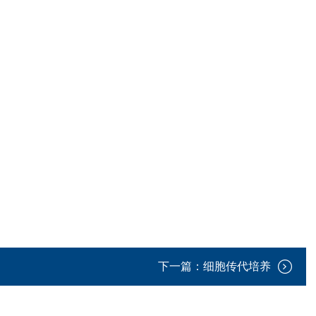
下一篇：
细胞传代培养