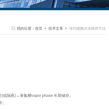
我的位置：
首页
>
技术文章
>
传代细胞冷冻保存方法
(或隔夜)→液氮槽vapor phase 长期储存。
中。