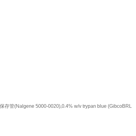
ene 5000-0020),0.4% w/v trypan blue (GibcoBRL