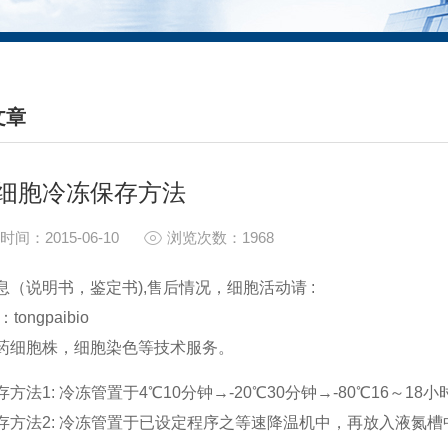
文章
HNICAL ARTICLES
细胞冷冻保存方法
时间：2015-06-10
浏览次数：1968
息（说明书，鉴定书),售后情况，细胞活动请 :
tongpaibio
药细胞株，细胞染色等技术服务。
方法1: 冷冻管置于4℃10分钟→-20℃30分钟→-80℃16～18小时
存方法2: 冷冻管置于已设定程序之等速降温机中，再放入液氮槽