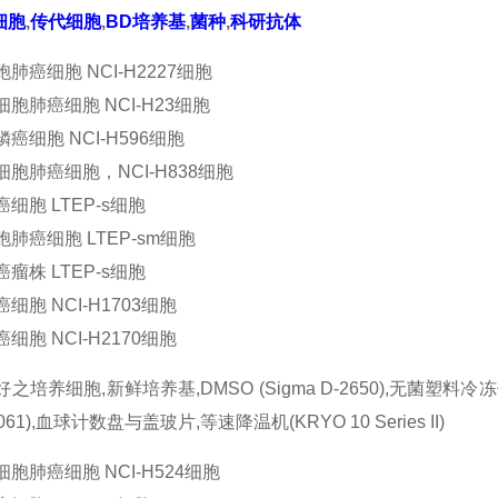
细胞
,
传代细胞
,
BD培养基
,
菌种
,
科研抗体
肺癌细胞 NCI-H2227细胞
胞肺癌细胞 NCI-H23细胞
癌细胞 NCI-H596细胞
胞肺癌细胞，NCI-H838细胞
细胞 LTEP-s细胞
肺癌细胞 LTEP-sm细胞
瘤株 LTEP-s细胞
细胞 NCI-H1703细胞
细胞 NCI-H2170细胞
培养细胞,新鲜培养基,DMSO (Sigma D-2650),无菌塑料冷冻保存管(Nalg
-061),血球计数盘与盖玻片,等速降温机(KRYO 10 Series II)
胞肺癌细胞 NCI-H524细胞