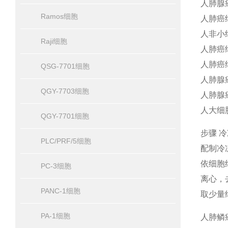
人肺腺癌
Ramos细胞
人肺癌细
人非小
Raji细胞
人肺癌细
人肺癌细
QSG-7701细胞
人肺腺癌
QGY-7703细胞
人肺腺癌
人大细胞
QGY-7701细胞
步骤 
PLC/PRF/5细胞
配制冷
依细胞
PC-3细胞
离心，去
PANC-1细胞
取少量
PA-1细胞
人肺鳞癌