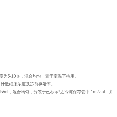
浓度为5-10％，混合均匀，置于室温下待用。
) 计数细胞浓度及冻前存活率。
/ml，混合均匀，分装于已标示*之冷冻保存管中,1ml/vial，并