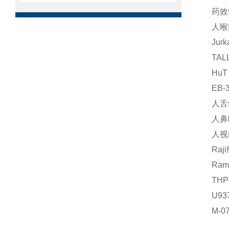
药效
人喉
Ju
TA
Hu
EB
人舌
人鼻
人视
Ra
Ra
TH
U9
M-