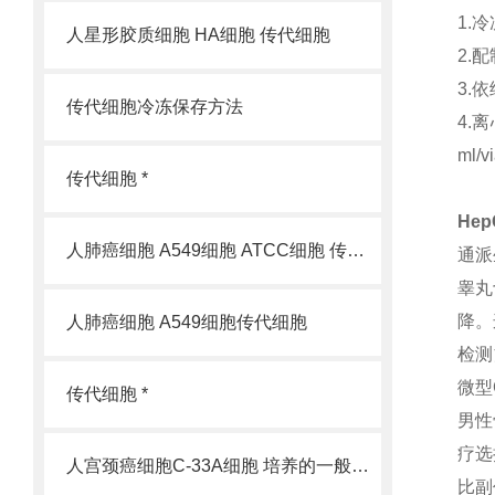
1.
人星形胶质细胞 HA细胞 传代细胞
2.
3.
传代细胞冷冻保存方法
4.
ml
传代细胞 *
Hep
人肺癌细胞 A549细胞 ATCC细胞 传代细胞
通派
睾丸
降。
人肺癌细胞 A549细胞传代细胞
检测
微型
传代细胞 *
男性
疗选
人宫颈癌细胞C-33A细胞 培养的一般过程
比副