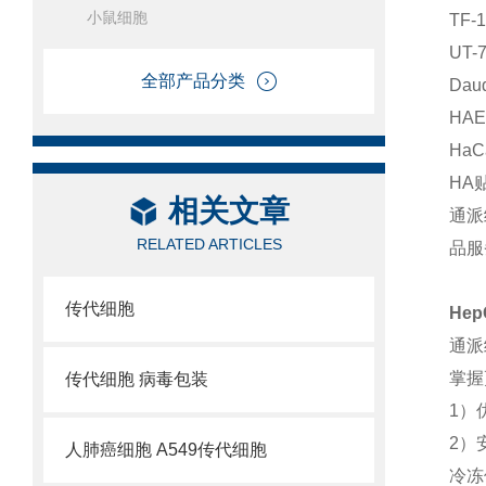
小鼠细胞
TF
UT
全部产品分类
Da
HA
Ha
HA
相关文章
通派
RELATED ARTICLES
品服
传代细胞
He
通派
掌握
传代细胞 病毒包装
1）
2）
人肺癌细胞 A549传代细胞
冷冻