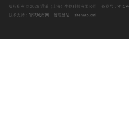
版权所有 © 2026 通派（上海）生物科技有限公司 备案号：
沪ICP
技术支持：
智慧城市网
管理登陆
sitemap.xml