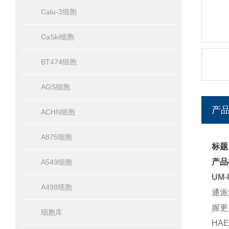
Calu-3细胞
CaSki细胞
BT474细胞
AGS细胞
产
ACHN细胞
A875细胞
标题
产品
A549细胞
UM
A498细胞
通派
握更
细胞库
HA