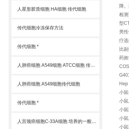
降。
人星形胶质细胞 HA细胞 传代细胞
检测
型C
传代细胞冷冻保存方法
男性
疗选
传代细胞 *
比副
药效
人肺癌细胞 A549细胞 ATCC细胞 传代细胞
CO
G4
He
人肺癌细胞 A549细胞传代细胞
小鼠
小鼠
传代细胞 *
小鼠
小鼠
人宫颈癌细胞C-33A细胞 培养的一般过程
小鼠