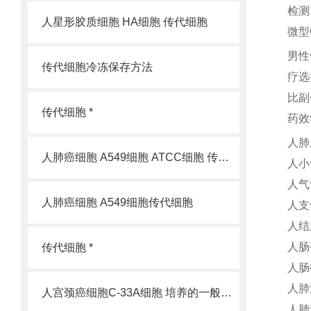
检测
人星形胶质细胞 HA细胞 传代细胞
微型
男性
传代细胞冷冻保存方法
疗选
比副
传代细胞 *
药效
人肺
人肺癌细胞 A549细胞 ATCC细胞 传代细胞
人小
人气
人肺癌细胞 A549细胞传代细胞
人支
人结
人肠
传代细胞 *
人肠
人肺
人宫颈癌细胞C-33A细胞 培养的一般过程
人肺