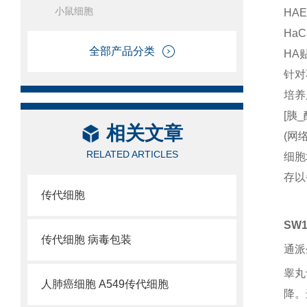
小鼠细胞
HA
Ha
全部产品分类
HA
针对
培养
[胰_
相关文章
(网
RELATED ARTICLES
细胞
存以
传代细胞
SW
传代细胞 病毒包装
通派
睾丸
人肺癌细胞 A549传代细胞
降。