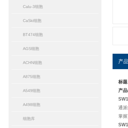
Calu-3细胞
CaSki细胞
BT474细胞
AGS细胞
产
ACHN细胞
A875细胞
标题
产品
A549细胞
SW
A498细胞
通派
掌握
细胞库
SW