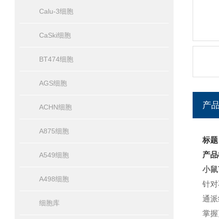
Calu-3细胞
CaSki细胞
BT474细胞
AGS细胞
产
ACHN细胞
A875细胞
标题
产品
A549细胞
小鼠
A498细胞
针对
通派
细胞库
掌握