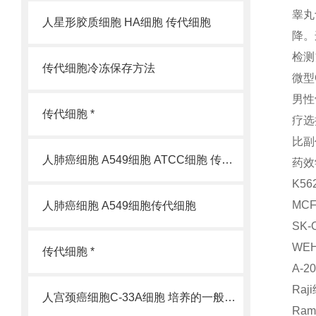
睾丸
人星形胶质细胞 HA细胞 传代细胞
降。
检测
传代细胞冷冻保存方法
微型
男性
传代细胞 *
疗选
比副
人肺癌细胞 A549细胞 ATCC细胞 传代细胞
药效
K5
MC
人肺癌细胞 A549细胞传代细胞
SK
WE
传代细胞 *
A-
Raj
人宫颈癌细胞C-33A细胞 培养的一般过程
Ra