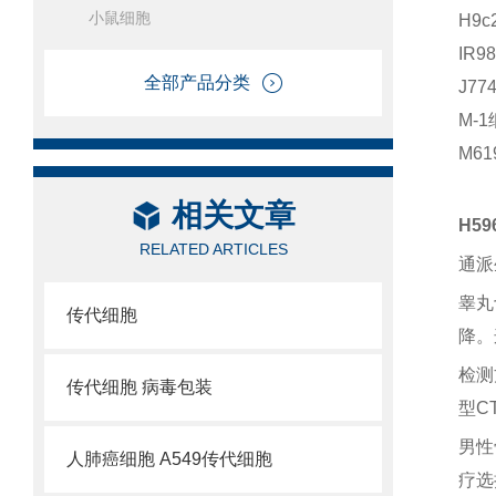
小鼠细胞
H9c
IR
全部产品分类
J7
M-
M6
相关文章
H5
RELATED ARTICLES
通派
睾丸
传代细胞
降。
检测
传代细胞 病毒包装
型C
男性
人肺癌细胞 A549传代细胞
疗选