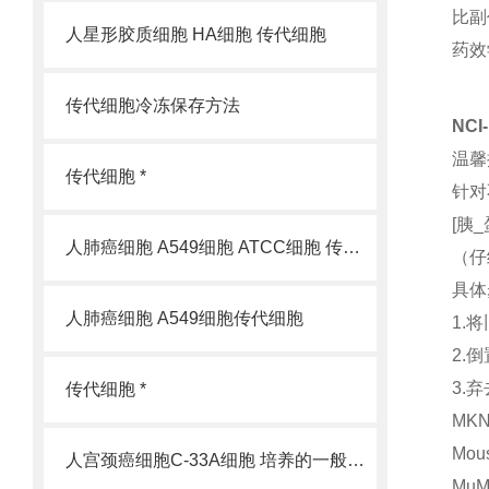
比副
人星形胶质细胞 HA细胞 传代细胞
药效
传代细胞冷冻保存方法
NC
温馨
传代细胞 *
针对
[胰
人肺癌细胞 A549细胞 ATCC细胞 传代细胞
（仔
具体
人肺癌细胞 A549细胞传代细胞
1.
2.
3.
传代细胞 *
MK
Mou
人宫颈癌细胞C-33A细胞 培养的一般过程
Mu