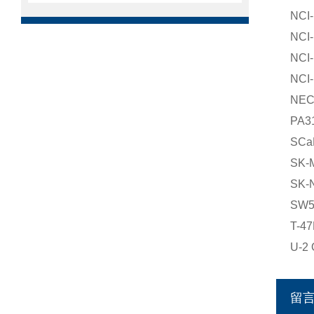
NC
NC
NC
NC
NE
PA
SC
SK-
SK
SW
T-4
U-2
留