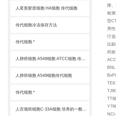
降。
人星形胶质细胞 HA细胞 传代细胞
检测
型C
传代细胞冷冻保存方法
男性
疗选
传代细胞 *
比副
药效
人肺癌细胞 A549细胞 ATCC细胞 传代细胞
AC
BNL
Bx
人肺癌细胞 A549细胞传代细胞
TE6
TJ
传代细胞 *
TT
Y7
人宫颈癌细胞C-33A细胞 培养的一般过程
NCI