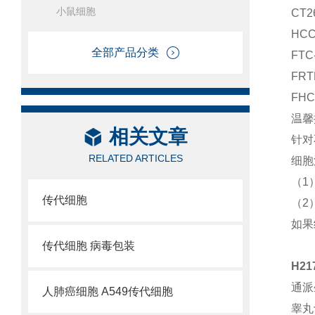
小鼠细胞
CT
HCC
全部产品分类
FT
FR
FH
温馨
相关文章
针对
RELATED ARTICLES
细胞
（1
传代细胞
（2
如果
传代细胞 病毒包装
H2
通派
人肺癌细胞 A549传代细胞
睾丸