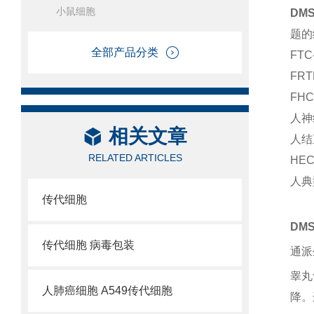
小鼠细胞
DM
题的
全部产品分类
FT
FR
FH
人神
相关文章
人结
RELATED ARTICLES
HEC
人典
传代细胞
DM
传代细胞 病毒包装
通派
睾丸
人肺癌细胞 A549传代细胞
降。