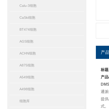
Calu-3细胞
CaSki细胞
BT474细胞
AGS细胞
产
ACHN细胞
A875细胞
标题
产品
A549细胞
DM
A498细胞
通派
提供
细胞库
式。