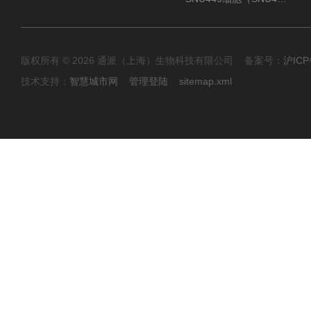
版权所有 © 2026 通派（上海）生物科技有限公司 备案号：
沪ICP
技术支持：
智慧城市网
管理登陆
sitemap.xml