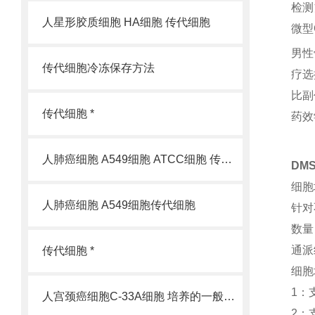
检测
人星形胶质细胞 HA细胞 传代细胞
微型
男性
传代细胞冷冻保存方法
疗选
比副
传代细胞 *
药效
人肺癌细胞 A549细胞 ATCC细胞 传代细胞
DM
细胞
人肺癌细胞 A549细胞传代细胞
针对
数量
通派
传代细胞 *
细胞
1：
人宫颈癌细胞C-33A细胞 培养的一般过程
2：