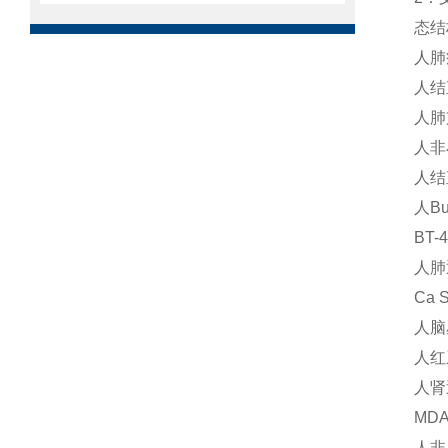
态结
人肺
人结
人肺
人非
人结
人Bu
BT-
人肺
Ca 
人脑
人红
人肾
MDA
人非