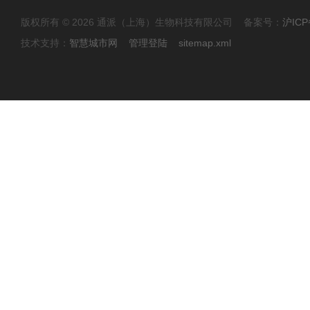
版权所有 © 2026 通派（上海）生物科技有限公司 备案号：
沪ICP
技术支持：
智慧城市网
管理登陆
sitemap.xml