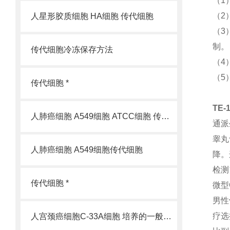
（1
（2
人星形胶质细胞 HA细胞 传代细胞
（3
制。
传代细胞冷冻保存方法
（4
（5
传代细胞 *
TE
人肺癌细胞 A549细胞 ATCC细胞 传代细胞
通派
睾丸
人肺癌细胞 A549细胞传代细胞
降。
检测
传代细胞 *
微型
男性
疗选
人宫颈癌细胞C-33A细胞 培养的一般过程