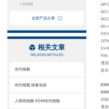
小鼠细胞
MP
MS
全部产品分类
MS
MV-
RE
OP
相关文章
SV
RELATED ARTICLES
RI
通派
传代细胞
提供
83
传代细胞 病毒包装
83
的细
人肺癌细胞 A549传代细胞
通派