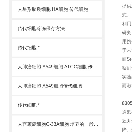
提供
人星形胶质细胞 HA细胞 传代细胞
式。
利用
传代细胞冷冻保存方法
研究
用携
传代细胞 *
于未
而S
人肺癌细胞 A549细胞 ATCC细胞 传代细胞
察到
实验
而激
人肺癌细胞 A549细胞传代细胞
83
传代细胞 *
通派
睾丸
人宫颈癌细胞C-33A细胞 培养的一般过程
降。