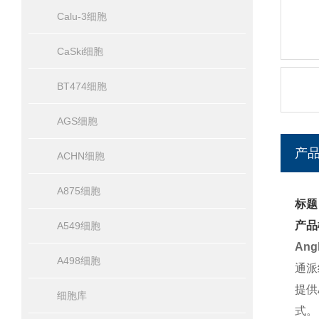
Calu-3细胞
CaSki细胞
BT474细胞
AGS细胞
产
ACHN细胞
A875细胞
标题
产品
A549细胞
An
A498细胞
通派
提供
细胞库
式。