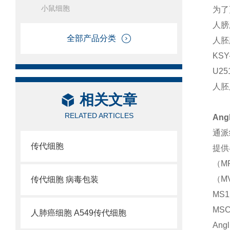
小鼠细胞
为了
人膀
全部产品分类
人胚
KS
U2
人胚
相关文章
RELATED ARTICLES
An
通派
传代细胞
提供
（M
（MV
传代细胞 病毒包装
MS
MS
人肺癌细胞 A549传代细胞
An