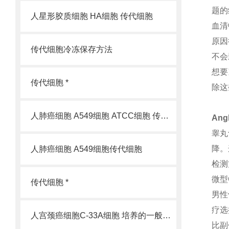
题的
人星形胶质细胞 HA细胞 传代细胞
血清
原因
传代细胞冷冻保存方法
不会
想要
传代细胞 *
除这
人肺癌细胞 A549细胞 ATCC细胞 传代细胞
An
睾丸
降。
人肺癌细胞 A549细胞传代细胞
检测
微型
传代细胞 *
男性
疗选
人宫颈癌细胞C-33A细胞 培养的一般过程
比副