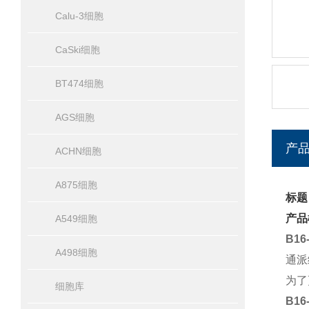
Calu-3细胞
CaSki细胞
BT474细胞
AGS细胞
产
ACHN细胞
A875细胞
标题
产品
A549细胞
B1
A498细胞
通派
为了
细胞库
B16