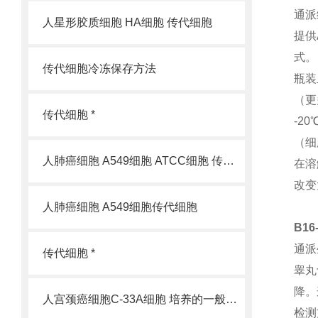
通派
人星形胶质细胞 HA细胞 传代细胞
提供
式。
传代细胞冷冻保存方法
瓶装
（更
传代细胞 *
-2
（细
人肺癌细胞 A549细胞 ATCC细胞 传代细胞
在溶
改变
人肺癌细胞 A549细胞传代细胞
B1
通派
传代细胞 *
睾丸
降。
人宫颈癌细胞C-33A细胞 培养的一般过程
检测