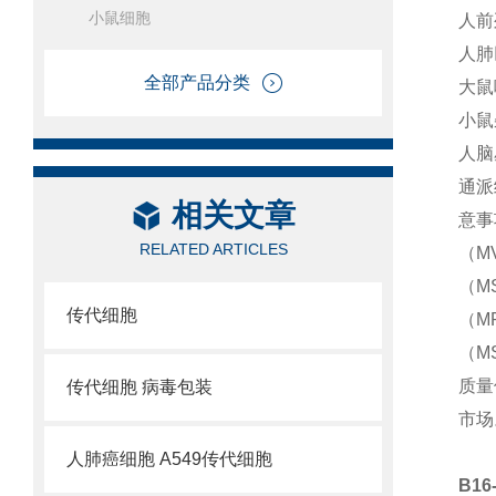
小鼠细胞
人前
人肺
全部产品分类
大鼠
小鼠
人脑
通派
相关文章
意事
RELATED ARTICLES
（MV
（M
传代细胞
（M
（M
质量
传代细胞 病毒包装
市场
人肺癌细胞 A549传代细胞
B1