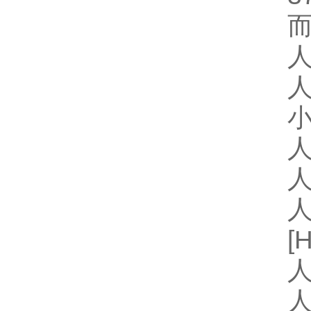
人
人
小
人
人
[
人
人