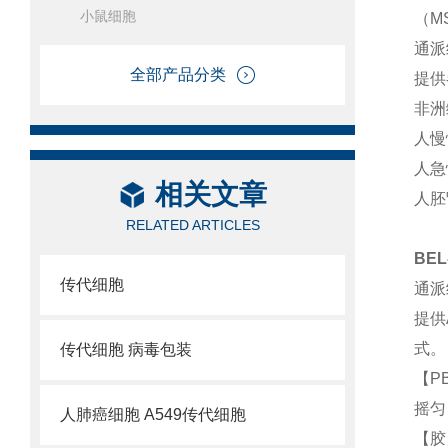
小鼠细胞
（M
通派
全部产品分类
提供
非洲
人慢
人急
相关文章
人胚
RELATED ARTICLES
BE
传代细胞
通派
提供
式。
传代细胞 病毒包装
【P
摇匀
人肺癌细胞 A549传代细胞
【胶