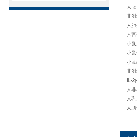
人胚
非洲
人肺癌
人宫颈
小鼠
小鼠
小鼠
非洲
IL
人非
人乳
人脐