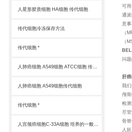
可用
人星形胶质细胞 HA细胞 传代细胞
通派
意事
传代细胞冷冻保存方法
（M
（M
传代细胞 *
BEL
问题
人肺癌细胞 A549细胞 ATCC细胞 传代细胞
肝癌
我们
人肺癌细胞 A549细胞传代细胞
颅骨
检测
传代细胞 *
尽管
骨替
人宫颈癌细胞C-33A细胞 培养的一般过程
人胚