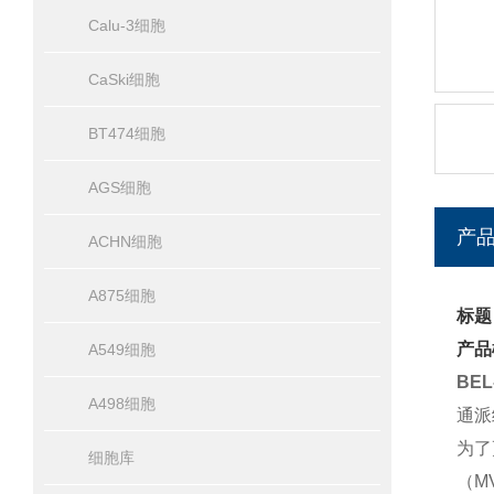
Calu-3细胞
CaSki细胞
BT474细胞
AGS细胞
产
ACHN细胞
A875细胞
标题
产品
A549细胞
BE
A498细胞
通派
为了
细胞库
（MV