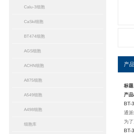
Calu-3细胞
CaSki细胞
BT474细胞
AGS细胞
产
ACHN细胞
A875细胞
标题
产品
A549细胞
BT
A498细胞
通派
为了
细胞库
BT-