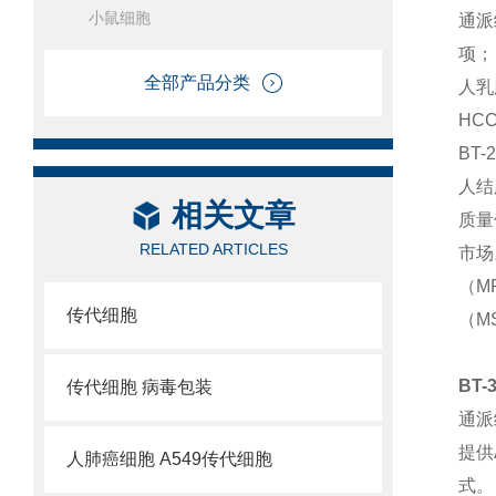
小鼠细胞
通派
项；
全部产品分类
人乳
HC
BT
人结
相关文章
质量
RELATED ARTICLES
市场
（M
传代细胞
（M
BT
传代细胞 病毒包装
通派
提供
人肺癌细胞 A549传代细胞
式
。