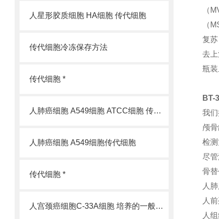
（MV
人星形胶质细胞 HA细胞 传代细胞
（M
复苏
传代细胞冷冻保存方法
去上
瓶装
传代细胞 *
BT
人肺癌细胞 A549细胞 ATCC细胞 传代细胞
我们
颅骨
检测
人肺癌细胞 A549细胞传代细胞
尽管
骨替
传代细胞 *
人肺
人前
人宫颈癌细胞C-33A细胞 培养的一般过程
人组