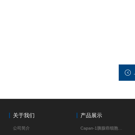
关于我们
产品展示
公司简介
Capan-1胰腺癌细胞（Capan-1细胞株）