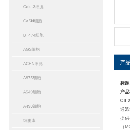
Calu-3细胞
CaSki细胞
BT474细胞
AGS细胞
产
ACHN细胞
A875细胞
标题
产品
A549细胞
C4
A498细胞
通派
提供
细胞库
（MO