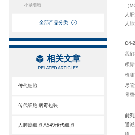
小鼠细胞
（M
人肝
全部产品分类
人肺
C4
我们
相关文章
颅骨
RELATED ARTICLES
检测
尽管
传代细胞
骨替
传代细胞 病毒包装
前列
通派
人肺癌细胞 A549传代细胞
项；