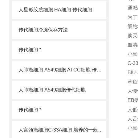
通派
人星形胶质细胞 HA细胞 传代细胞
为了
细胞
传代细胞冷冻保存方法
购买
血清
传代细胞 *
小鼠
C-3
人肺癌细胞 A549细胞 ATCC细胞 传代细胞
BI
草鱼
人肺癌细胞 A549细胞传代细胞
人慢
EB
人低
传代细胞 *
人舌
小鼠
人宫颈癌细胞C-33A细胞 培养的一般过程