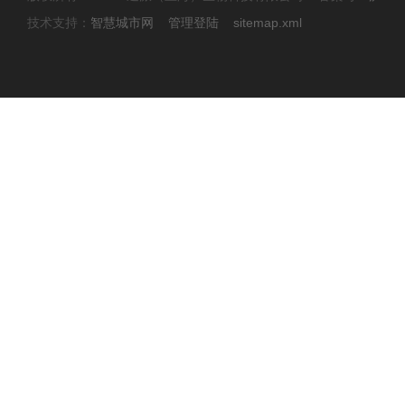
技术支持：
智慧城市网
管理登陆
sitemap.xml