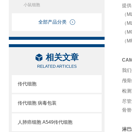
小鼠细胞
提供
（ML
全部产品分类
（M
（MG
（M
相关文章
CA
RELATED ARTICLES
我们
颅骨
传代细胞
检测
尽管
传代细胞 病毒包装
骨替
人肺癌细胞 A549传代细胞
淋巴