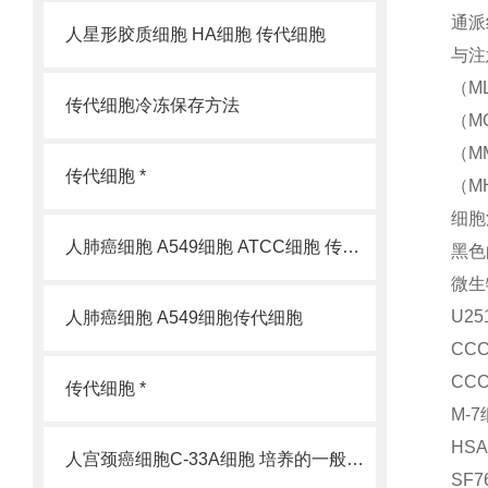
通派
人星形胶质细胞 HA细胞 传代细胞
与注
（ML
传代细胞冷冻保存方法
（M
（M
传代细胞 *
（M
细胞
人肺癌细胞 A549细胞 ATCC细胞 传代细胞
黑色
微生
U2
人肺癌细胞 A549细胞传代细胞
CC
CC
传代细胞 *
M-
HS
人宫颈癌细胞C-33A细胞 培养的一般过程
SF