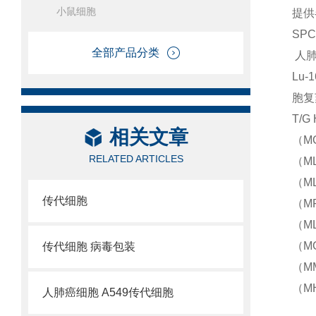
小鼠细胞
提供
SP
全部产品分类
人肺
Lu
胞复
T/
相关文章
（MG
RELATED ARTICLES
（ML
（M
传代细胞
（M
（ML
（M
传代细胞 病毒包装
（M
（M
人肺癌细胞 A549传代细胞