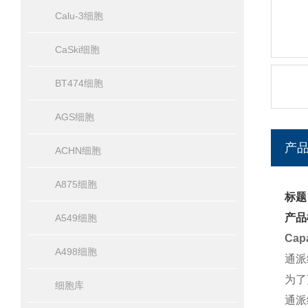
Calu-3细胞
CaSki细胞
BT474细胞
AGS细胞
产
ACHN细胞
A875细胞
标题
产品
A549细胞
Ca
A498细胞
通派
为了
细胞库
通派