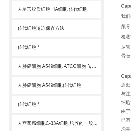
Ca
人星形胶质细胞 HA细胞 传代细胞
我们
颅骨
传代细胞冷冻保存方法
检测
尽管
传代细胞 *
骨替
人肺癌细胞 A549细胞 ATCC细胞 传代细胞
Ca
通派
人肺癌细胞 A549细胞传代细胞
与注
细胞
传代细胞 *
由于
已有
人宫颈癌细胞C-33A细胞 培养的一般过程
消毒