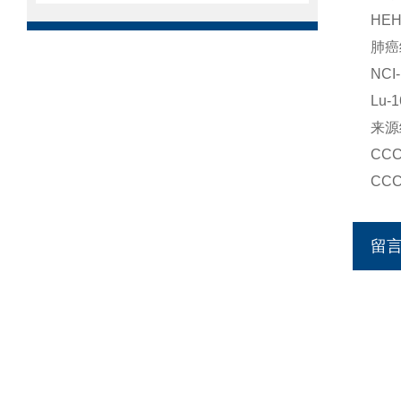
HE
肺癌
NC
Lu
来源
CC
CC
留