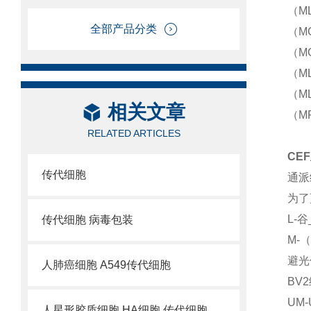
（ML
全部产品分类
（M
（MG
（ML
（M
相关文章
（M
RELATED ARTICLES
CE
传代细胞
通派
为了
L-
传代细胞 病毒包装
M-
避光
人肺癌细胞 A549传代细胞
BV
UM
人星形胶质细胞 HA细胞 传代细胞