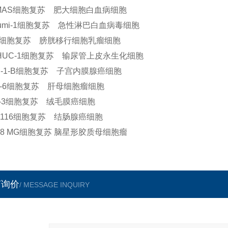
MAS细胞复苏 肥大细胞白血病细胞
sumi-1细胞复苏 急性淋巴白血病毒细胞
4细胞复苏 膀胱移行细胞乳瘤细胞
-HUC-1细胞复苏 输尿管上皮永生化细胞
C-1-B细胞复苏 子宫内膜腺癌细胞
H-6细胞复苏 肝母细胞瘤细胞
G-3细胞复苏 绒毛膜癌细胞
1116细胞复苏 结肠腺癌细胞
118 MG细胞复苏 脑星形胶质母细胞瘤
言询价
/ MESSAGE INQUIRY