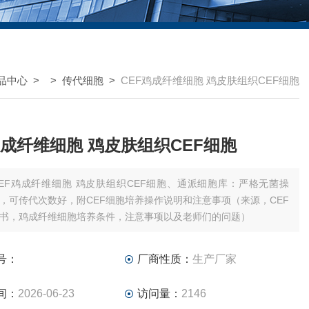
品中心
> >
传代细胞
>
CEF鸡成纤维细胞 鸡皮肤组织CEF细胞
鸡成纤维细胞 鸡皮肤组织CEF细胞
CEF鸡成纤维细胞 鸡皮肤组织CEF细胞、通派细胞库：严格无菌操
，可传代次数好，附CEF细胞培养操作说明和注意事项（来源，CEF
书，鸡成纤维细胞培养条件，注意事项以及老师们的问题）
号：
厂商性质：
生产厂家
间：
2026-06-23
访问量：
2146