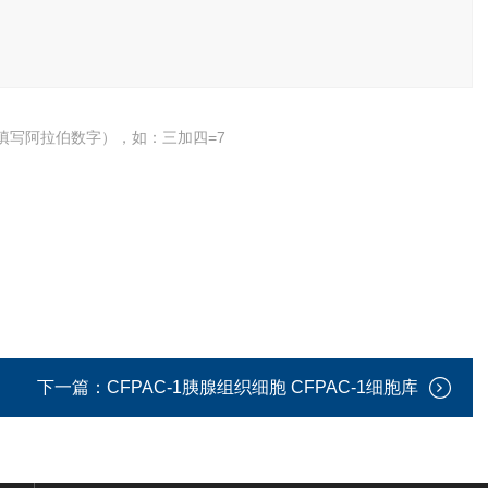
填写阿拉伯数字），如：三加四=7
下一篇：
CFPAC-1胰腺组织细胞 CFPAC-1细胞库