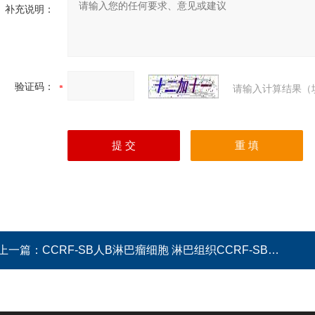
补充说明：
验证码：
请输入计算结果（
上一篇：
CCRF-SB人B淋巴瘤细胞 淋巴组织CCRF-SB细胞