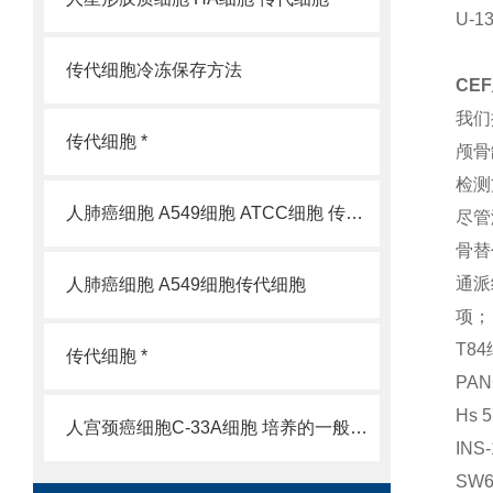
U-
传代细胞冷冻保存方法
CE
我们
传代细胞 *
颅骨
检测
人肺癌细胞 A549细胞 ATCC细胞 传代细胞
尽管
骨替
通派
人肺癌细胞 A549细胞传代细胞
项；
T8
传代细胞 *
PA
Hs
人宫颈癌细胞C-33A细胞 培养的一般过程
IN
SW