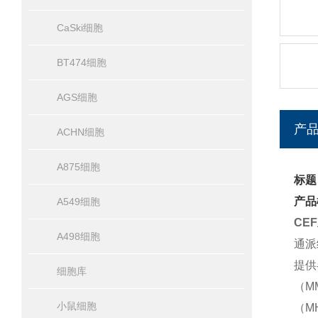
CaSki细胞
BT474细胞
AGS细胞
产
ACHN细胞
A875细胞
标题
产品
A549细胞
CE
A498细胞
通派
提供
细胞库
（M
小鼠细胞
（M