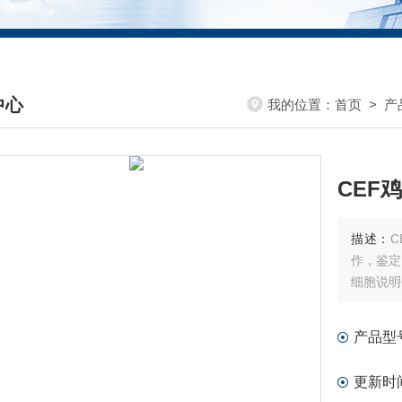
中心
我的位置：
首页
>
产
DUCTS CENTER
CEF
描述：
作，鉴定
细胞说明
产品型
更新时