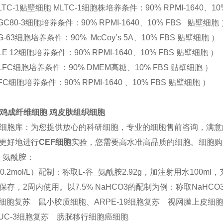
TC-1贴壁细胞 MLTC-1细胞株培养条件：90% RPMI-1640、10
GC80-3细胞培养条件：90% RPMI-1640、10% FBS 贴壁细胞
-63细胞培养条件：90% McCoy’s 5A、10% FBS 贴壁细胞 ）
E 12细胞培养条件：90% RPMI-1640、10% FBS 贴壁细胞 ）
LFC细胞培养条件：90% DMEM高糖、10% FBS 贴壁细胞 ）
FC细胞培养条件：90% RPMI-1640 、10% FBS 贴壁细胞 ）
F鸡成纤维细胞 鸡皮肤组织细胞
细胞库：为您提供放心的科研细胞，专业的细胞售前咨询，满意
更好地进行
CEF细胞
实验，您需要高水准高品质的细胞。细胞购买
谷_氨酰胺：
（0.2mol/L）配制：称取L-谷_氨酰胺2.92g，加注射用水10
保存，2周内使用。以7.5% NaHCO3的配制为例：称取NaHCO3
2细胞复苏 鼠小胶质细胞、ARPE-19细胞复苏 视网膜上皮细
-UC-3细胞复苏 膀胱移行细胞癌细胞