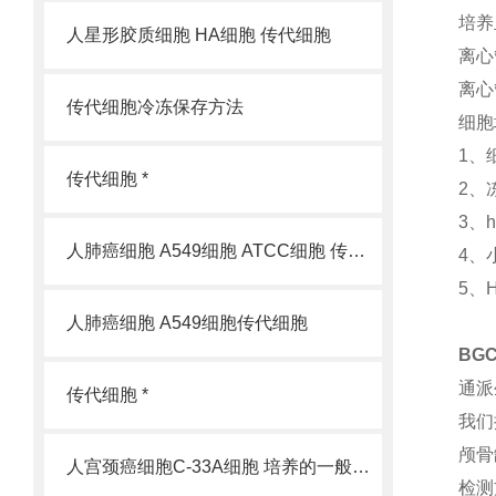
培养
人星形胶质细胞 HA细胞 传代细胞
离心
离心
传代细胞冷冻保存方法
细胞
1、
传代细胞 *
2、
3、
人肺癌细胞 A549细胞 ATCC细胞 传代细胞
4、
5、
人肺癌细胞 A549细胞传代细胞
BG
通派
传代细胞 *
我们
颅骨
人宫颈癌细胞C-33A细胞 培养的一般过程
检测