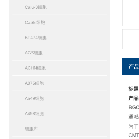
Calu-3细胞
CaSki细胞
BT474细胞
AGS细胞
产
ACHN细胞
A875细胞
标题
产品
A549细胞
BG
A498细胞
通派
为了
细胞库
CM