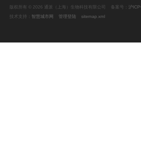
版权所有 © 2026 通派（上海）生物科技有限公司 备案号：
沪ICP
技术支持：
智慧城市网
管理登陆
sitemap.xml