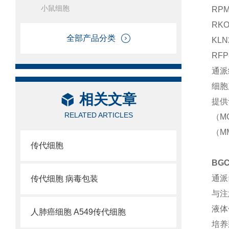
小鼠细胞
RP
RK
全部产品分类
KL
RF
通派
细胞
相关文章
提供
RELATED ARTICLES
（M
（M
传代细胞
BG
通派
传代细胞 病毒包装
与注
液体
人肺癌细胞 A549传代细胞
培养瓶