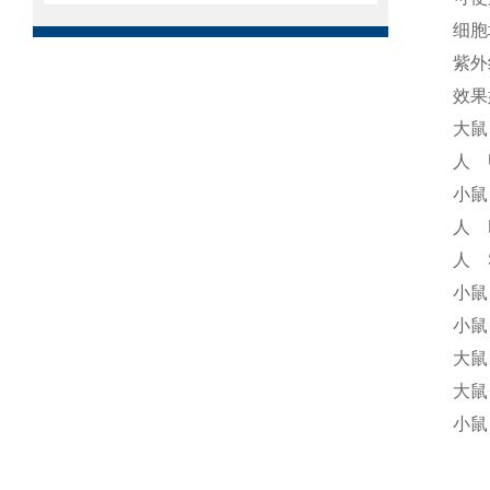
细胞
紫外
效果
大鼠
人 
小鼠
人 
人 
小鼠
小鼠
大鼠
大鼠
小鼠