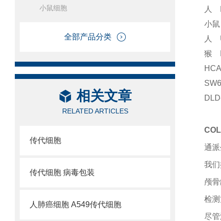
小鼠细胞
人 
小鼠
全部产品分类
人 
猴 
HC
SW
相关文章
DL
RELATED ARTICLES
CO
传代细胞
通派
我们
传代细胞 病毒包装
颅骨
检测
人肺癌细胞 A549传代细胞
尽管