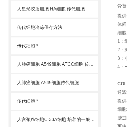
骨替
人星形胶质细胞 HA细胞 传代细胞
提供
体问
传代细胞冷冻保存方法
细胞
1：
传代细胞 *
2：
3：
人肺癌细胞 A549细胞 ATCC细胞 传代细胞
4：
人肺癌细胞 A549细胞传代细胞
CO
通派
提供
传代细胞 *
细胞
滤过
人宫颈癌细胞C-33A细胞 培养的一般过程
可使