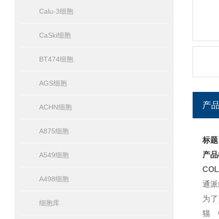
Calu-3细胞
CaSki细胞
BT474细胞
AGS细胞
产
ACHN细胞
A875细胞
标题
产品
A549细胞
CO
A498细胞
通派
为了
细胞库
猫 