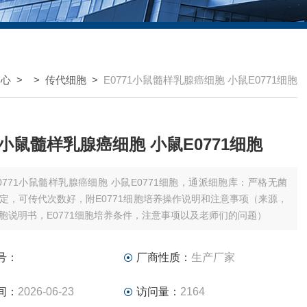
中心
> >
传代细胞
>
E0771小鼠髓样乳腺癌细胞 小鼠E0771细胞
71小鼠髓样乳腺癌细胞 小鼠E0771细胞
0771小鼠髓样乳腺癌细胞 小鼠E0771细胞，通派细胞库：严格无菌
定，可传代次数好，附E0771细胞培养操作说明和注意事项（来源，
1细胞说明书，E0771细胞培养条件，注意事项以及老师们的问题）
号：
厂商性质：
生产厂家
间：
2026-06-23
访问量：
2164