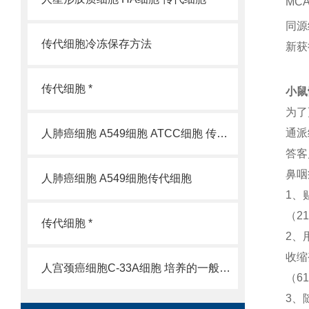
MC
同源
传代细胞冷冻保存方法
新获
传代细胞 *
小鼠
为了
通派
人肺癌细胞 A549细胞 ATCC细胞 传代细胞
答客
鼻咽
人肺癌细胞 A549细胞传代细胞
1、
（21
传代细胞 *
2、
收缩
人宫颈癌细胞C-33A细胞 培养的一般过程
（61
3、