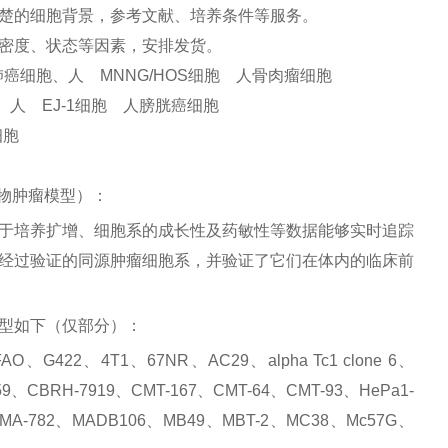
楚的细胞背景，参考文献、培养条件等服务。
密度、状态等因素，安排发货。
肺癌细胞、人 MNNG/HOS细胞 人骨肉瘤细胞
、人 EJ-1细胞 人膀胱癌细胞
细胞
物肿瘤模型）：
于培养扩增、细胞系的成长性及药敏性等数据能够实时追踪
经过验证的同源肿瘤细胞系，并验证了它们在体内的临床前
型如下（仅部分）：
、G422、4T1、67NR、AC29、alpha Tc1 clone 6、
59、CBRH-7919、CMT-167、CMT-64、CMT-93、HePa1-
、MA-782、MADB106、MB49、MBT-2、MC38、Mc57G、