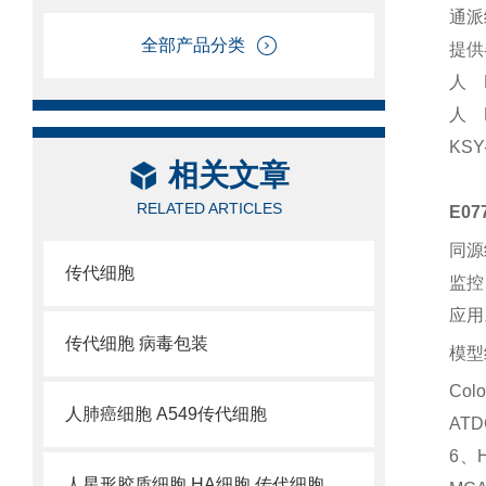
通派
全部产品分类
提供
人 
人 
KS
相关文章
RELATED ARTICLES
E0
同源
传代细胞
监控
应用
传代细胞 病毒包装
模型
Col
人肺癌细胞 A549传代细胞
ATD
6、H
人星形胶质细胞 HA细胞 传代细胞